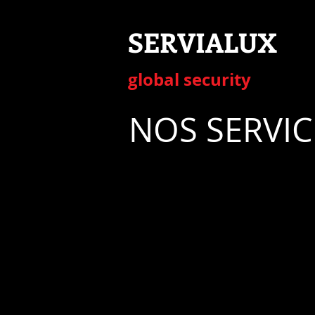
SERVIALUX
​global security
NOS SERVIC
CONSEIL