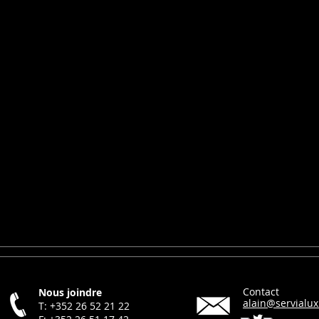
FORMATION
HOTL
Contact
Nous joindre
alain@servialux
T: +352 26 52 21 22