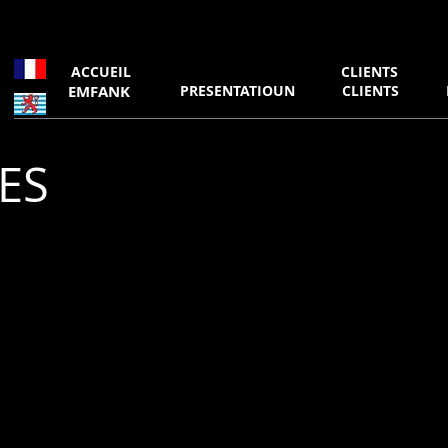
ACCUEIL
PRESENTATION
CLIENTS
EMFANK
PRESENTATIOUN
CLIENTS
ES
ETUDE
ACC