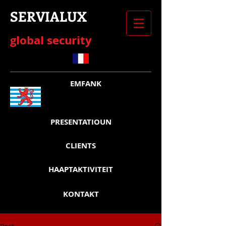
SERVIALUX
​global security
EMFANK
PRESENTATIOUN
CLIENTS
HAAPTAKTIVITEIT
KONTAKT