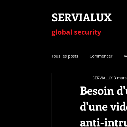
SERVIALUX
​global security
Tous les posts
Commencer
V
SERVIALUX
3 mars
Besoin d
d'une vid
anti-intru