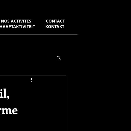
NOS ACTIVITES
CONTACT
HAAPTAKTIVITEIT
KONTAKT
l,
arme