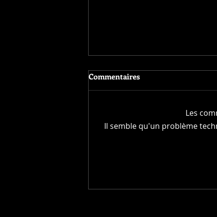
Commentaires
Les comm
Il semble qu'un problème techn
NOS REALISATIONS